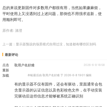
总的来说更新固件对多数用户都很有用，当然如果嫌麻烦，
平时使用上又没遇到过上述问题，那倒也不用强求追新，使
用顺利即可。
原作者: 涤澄
上一篇：
显示器预设的场景模式你用过没，知道都有哪些区别吗
最新评论
点击
取用户名好难
2026-6-8 18:58
重新
加载
本帖最后由 取用户名好难 于 2026-6-8 19:01 编辑
有的显示器不仅有固件，还会有驱动，里面通常会包
含显示器的认证信息以及色彩校色文件，在手动安装
完驱动后这些信息才能够被系统正确识别