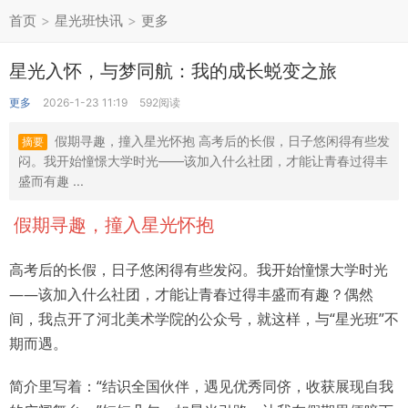
首页
>
星光班快讯
>
更多
星光入怀，与梦同航：我的成长蜕变之旅
更多
2026-1-23 11:19
592阅读
假期寻趣，撞入星光怀抱 高考后的长假，日子悠闲得有些发
摘要
闷。我开始憧憬大学时光——该加入什么社团，才能让青春过得丰
盛而有趣 ...
假期寻趣，撞入星光怀抱
高考后的长假，日子悠闲得有些发闷。我开始憧憬大学时光
——该加入什么社团，才能让青春过得丰盛而有趣？偶然
间，我点开了河北美术学院的公众号，就这样，与“星光班”不
期而遇。
简介里写着：“结识全国伙伴，遇见优秀同侪，收获展现自我