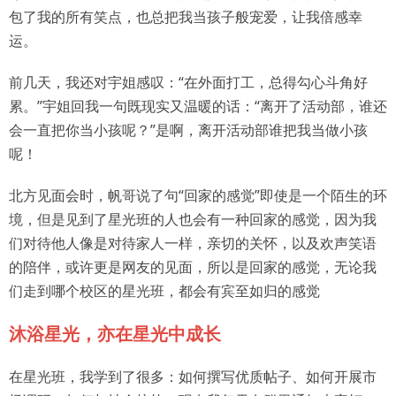
包了我的所有笑点，也总把我当孩子般宠爱，让我倍感幸
运。
前几天，我还对宇姐感叹：“在外面打工，总得勾心斗角好
累。”宇姐回我一句既现实又温暖的话：“离开了活动部，谁还
会一直把你当小孩呢？”是啊，离开活动部谁把我当做小孩
呢！
北方见面会时，帆哥说了句“回家的感觉”即使是一个陌生的环
境，但是见到了星光班的人也会有一种回家的感觉，因为我
们对待他人像是对待家人一样，亲切的关怀，以及欢声笑语
的陪伴，或许更是网友的见面，所以是回家的感觉，无论我
们走到哪个校区的星光班，都会有宾至如归的感觉
沐浴星光，亦在星光中成长
在星光班，我学到了很多：如何撰写优质帖子、如何开展市