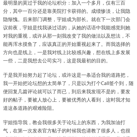
最明显的莫过于我的论坛积分：加入一个多月，仅有三百
分，其中一百分还是靠美院打卡获得的。成绩惨淡，让我隐
隐惭愧。后来部门调整，宇姐成为部长。就在下一次部门会
议前夜，宇姐是找我谈过话的，从她的话语中我能感觉到她
对我的重视，或许从那一刻我改变了我的做法以及想法，不
能再浑水摸鱼了，应该真正的开始重视起来了。而我选择的
方向也是线上，一是我对线上比较感兴趣，想在线上多发展
一些，二是我想去公司实习，这是我最初的目的。
于是我开始努力起了论坛，或许这是一条适合我的道路把，
我一开始把论坛想的太简单了，只是以为打个Call签个到，随
便回复几篇评论就可以了而已，到后来我发现不是的，要发
好的帖子，要被人放心上，要被优秀的人看到，这时我才知
道这条道路的艰难险阻。
宇姐指导我，教会我很多关于论坛上的东西，为我加油打
气，在第一次发表官方帖子的时候我也请教了很多人，也很